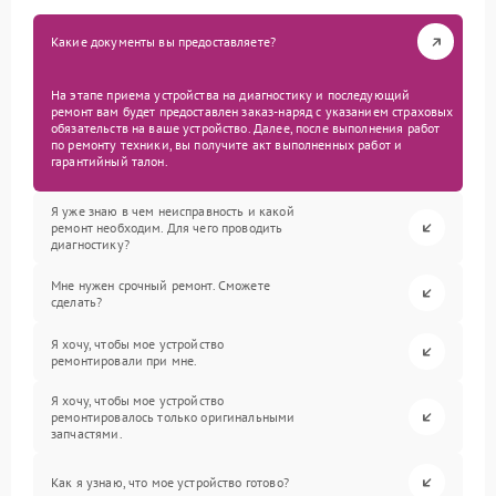
Какие документы вы предоставляете?
На этапе приема устройства на диагностику и последующий
ремонт вам будет предоставлен заказ-наряд с указанием страховых
обязательств на ваше устройство. Далее, после выполнения работ
по ремонту техники, вы получите акт выполненных работ и
гарантийный талон.
Я уже знаю в чем неисправность и какой
ремонт необходим. Для чего проводить
диагностику?
Мне нужен срочный ремонт. Сможете
сделать?
Я хочу, чтобы мое устройство
ремонтировали при мне.
Я хочу, чтобы мое устройство
ремонтировалось только оригинальными
запчастями.
Как я узнаю, что мое устройство готово?