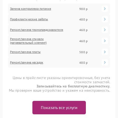
Замена контроллера питания
980 р
Профилактические работы
480 р
Ремонт/замена термопредохранителя
460 р
Ремонт/замена спирали
460 р
(нагревательный элемент)
Ремонт/замена платы
580 р
Ремонт/замена насадок
480 р
Цены в прайс-листе указаны ориентировочные, без учета
стоимости запчастей.
Записывайтесь на бесплатную диагностику.
Мы проверим ваше устройство и укажем на неисправность.
Показать все услуги