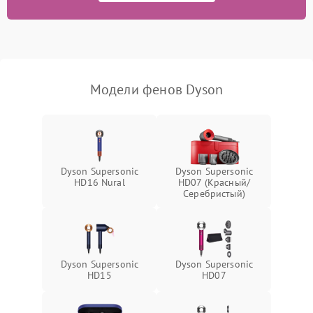
Поломка системы
1500 ₽
Подробнее →
ионизации (если есть)
Неисправность системы
1000 ₽
Подробнее →
защиты от перегрева
Модели фенов Dyson
Dyson Supersonic
Dyson Supersonic
HD16 Nural
HD07 (Красный/
Серебристый)
Dyson Supersonic
Dyson Supersonic
HD15
HD07