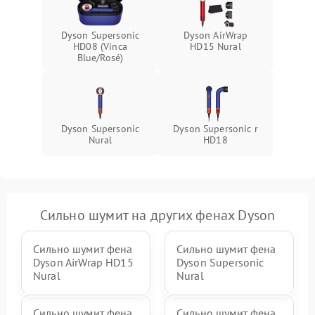
Dyson Supersonic
Dyson AirWrap
HD08 (Vinca
HD15 Nural
Blue/Rosé)
Dyson Supersonic
Dyson Supersonic r
Nural
HD18
Сильно шумит на других фенах Dyson
Сильно шумит фена
Сильно шумит фена
Dyson AirWrap HD15
Dyson Supersonic
Nural
Nural
Сильно шумит фена
Сильно шумит фена