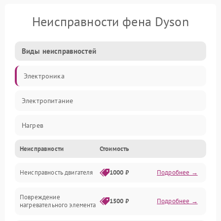
Неисправности фена Dyson
Виды неисправностей
Электроника
Электропитание
Нагрев
Неисправности
Стоимость
Вентиляция
Неисправность двигателя
1000 ₽
Подробнее →
Механические повреждения
Повреждение
1500 ₽
Подробнее →
нагревательного элемента