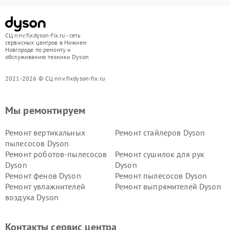
СЦ nnv.fixdyson-fix.ru - сеть
сервисных центров в Нижнем
Новгороде по ремонту и
обслуживанию техники Dyson
2021-2026 © СЦ nnv.fixdyson-fix.ru
Мы ремонтируем
Ремонт вертикальных
Ремонт стайлеров Dyson
пылесосов Dyson
Ремонт роботов-пылесосов
Ремонт сушилок для рук
Dyson
Dyson
Ремонт фенов Dyson
Ремонт пылесосов Dyson
Ремонт увлажнителей
Ремонт выпрямителей Dyson
воздуха Dyson
Ремонт очистителей воздуха Dyson
Контакты сервис центра