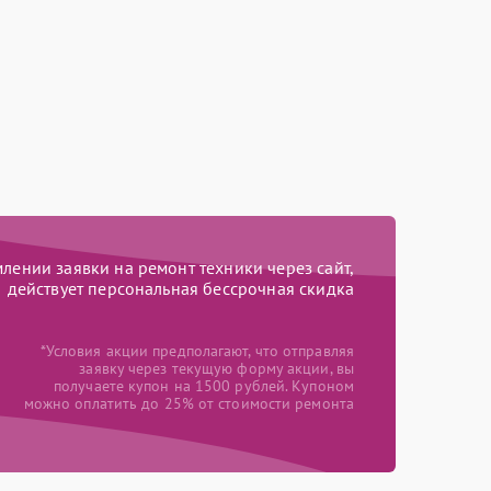
ении заявки на ремонт техники через сайт,
действует персональная бессрочная скидка
*Условия акции предполагают, что отправляя
заявку через текущую форму акции, вы
получаете купон на 1500 рублей. Купоном
можно оплатить до 25% от стоимости ремонта