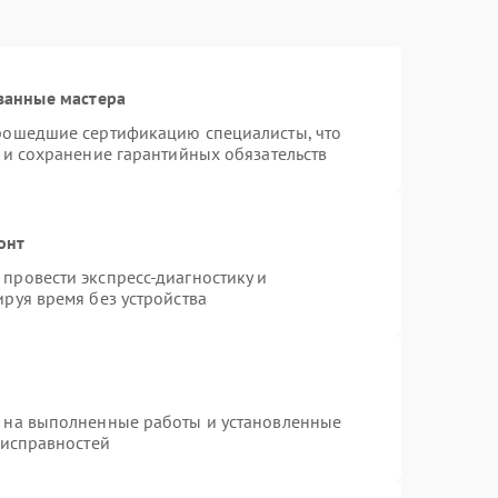
ванные мастера
прошедшие сертификацию специалисты, что
 и сохранение гарантийных обязательств
онт
провести экспресс-диагностику и
руя время без устройства
я на выполненные работы и установленные
еисправностей