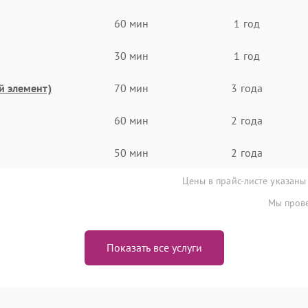
60 мин
1 год
30 мин
1 год
й элемент)
70 мин
3 года
60 мин
2 года
50 мин
2 года
Цены в прайс-листе указаны
Мы прове
Показать все услуги