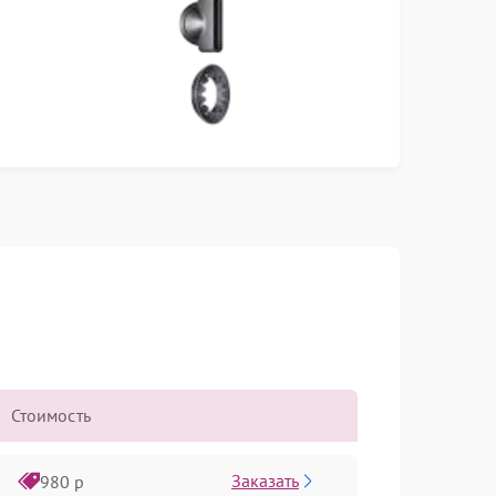
Стоимость
Заказать
980 р