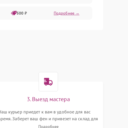
500 ₽
Подробнее →
300 ₽
Подробнее →
1000 ₽
Подробнее →
500 ₽
Подробнее →
500 ₽
Подробнее →
3. Выезд мастера
Наш курьер приедет к вам в удобное для вас
1500 ₽
Подробнее →
время. Заберет ваш фен и привезет на склад для
диагностики.
Подробнее