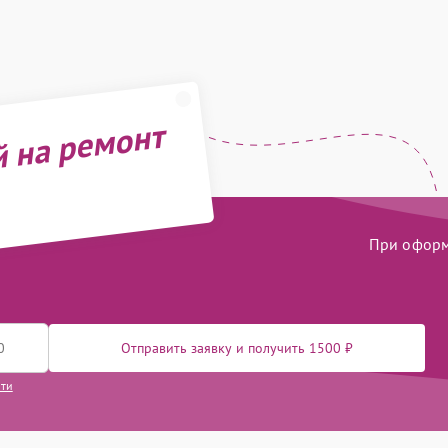
й на ремонт
При оформл
Отправить заявку и получить 1500 ₽
сти