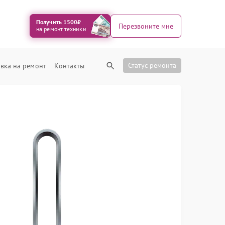
Получить 1500₽
Перезвоните мне
на ремонт техники
Статус ремонта
вка на ремонт
Контакты