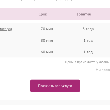
Срок
Гарантия
матора)
70 мин
3 года
80 мин
1 год
60 мин
1 год
Цены в прайс-листе указаны
Мы прове
Показать все услуги