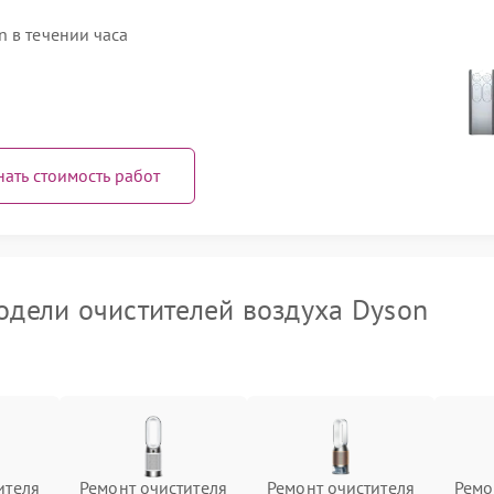
 в течении часа
нать стоимость работ
дели очистителей воздуха Dyson
ителя
Ремонт очистителя
Ремонт очистителя
Ремо