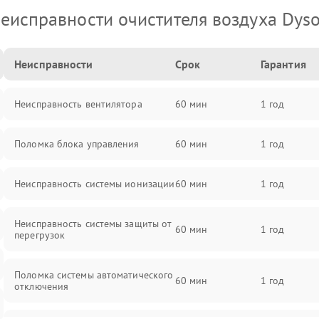
еисправности очистителя воздуха Dys
Неисправности
Срок
Гарантия
Неисправность вентилятора
60 мин
1 год
Поломка блока управления
60 мин
1 год
Неисправность системы ионизации
60 мин
1 год
Неисправность системы защиты от
60 мин
1 год
перегрузок
Поломка системы автоматического
60 мин
1 год
отключения