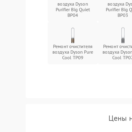
воздуха Dyson
воздуха Dy
Purifier Big Quiet
Purifier Big 
BP04
BP03
Ремонт очистителя
Ремонт очист
воздуха Dyson Pure
воздуха Dyson
Cool TP09
Cool TP0
Цены н