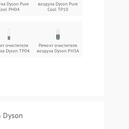
уха Dyson Pure
воздуха Dyson Pure
Cool PH04
Cool TP10
нт очистителя
Ремонт очистителя
ха Dyson TP04
воздуха Dyson PH3A
а Dyson