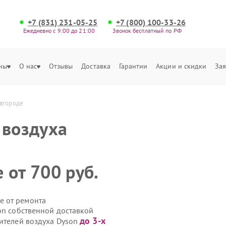
+7 (831) 231-05-25
+7 (800) 100-33-26
Ежедневно с 9:00 до 21:00
Звонок бесплатный по РФ
ны
О нас
Отзывы
Доставка
Гарантии
Акции и скидки
Зая
овгороде
 воздуха
 от 700 руб.
е от ремонта
on собственной доставкой
до 3-х
тителей воздуха Dyson