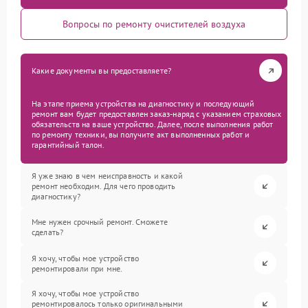
Вопросы по ремонту очистителей воздуха
Какие документы вы предоставляете?
На этапе приема устройства на диагностику и последующий
ремонт вам будет предоставлен заказ-наряд с указанием страховых
обязательств на ваше устройство. Далее, после выполнения работ
по ремонту техники, вы получите акт выполненных работ и
гарантийный талон.
Я уже знаю в чем неисправность и какой
ремонт необходим. Для чего проводить
диагностику?
Мне нужен срочный ремонт. Сможете
сделать?
Я хочу, чтобы мое устройство
ремонтировали при мне.
Я хочу, чтобы мое устройство
ремонтировалось только оригинальными