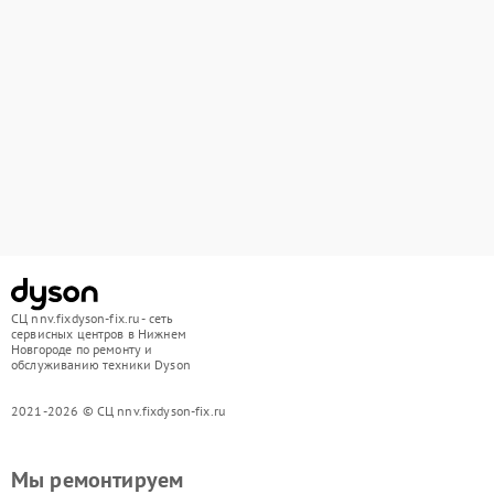
СЦ nnv.fixdyson-fix.ru - сеть
сервисных центров в Нижнем
Новгороде по ремонту и
обслуживанию техники Dyson
2021-2026 © СЦ nnv.fixdyson-fix.ru
Мы ремонтируем