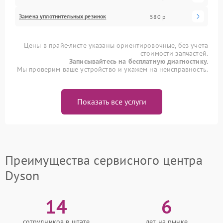
Замена уплотнительных резинок
580 р
Цены в прайс-листе указаны ориентировочные, без учета
стоимости запчастей.
Записывайтесь на бесплатную диагностику.
Мы проверим ваше устройство и укажем на неисправность.
Показать все услуги
Преимущества сервисного центра
Dyson
14
6
сотрудников в штате
лет на рынке