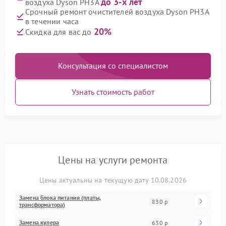
до 3-х лет
воздуха Dyson PH3A
Срочный ремонт очистителей воздуха Dyson PH3A
в течении часа
20%
Скидка для вас до
Консультация со специалистом
Узнать стоимость работ
Цены на услуги ремонта
Цены актуальны на текущую дату 10.08.2026
Замена блока питания (платы,
830 р
трансформатора)
Замена кулера
630 р