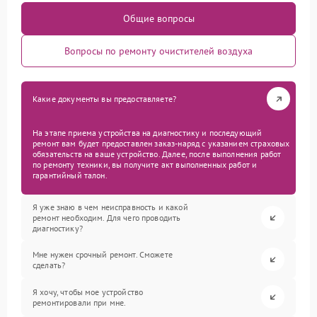
Общие вопросы
Вопросы по ремонту очистителей воздуха
Какие документы вы предоставляете?
На этапе приема устройства на диагностику и последующий
ремонт вам будет предоставлен заказ-наряд с указанием страховых
обязательств на ваше устройство. Далее, после выполнения работ
по ремонту техники, вы получите акт выполненных работ и
гарантийный талон.
Я уже знаю в чем неисправность и какой
ремонт необходим. Для чего проводить
диагностику?
Мне нужен срочный ремонт. Сможете
сделать?
Я хочу, чтобы мое устройство
ремонтировали при мне.