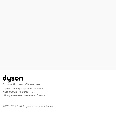
СЦ nnv.fixdyson-fix.ru - сеть
сервисных центров в Нижнем
Новгороде по ремонту и
обслуживанию техники Dyson
2021-2026 © СЦ nnv.fixdyson-fix.ru