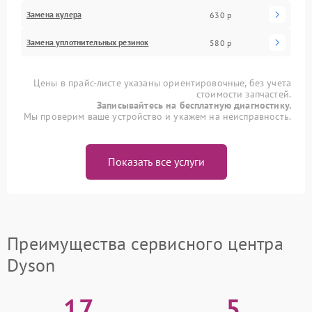
Замена кулера
630 р
Замена уплотнительных резинок
580 р
Цены в прайс-листе указаны ориентировочные, без учета
стоимости запчастей.
Записывайтесь на бесплатную диагностику.
Мы проверим ваше устройство и укажем на неисправность.
Показать все услуги
Преимущества сервисного центра
Dyson
17
5