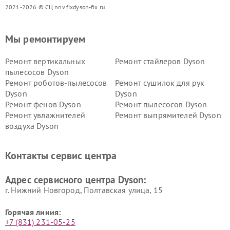
2021-2026 © СЦ nnv.fixdyson-fix.ru
Мы ремонтируем
Ремонт вертикальных
Ремонт стайлеров Dyson
пылесосов Dyson
Ремонт роботов-пылесосов
Ремонт сушилок для рук
Dyson
Dyson
Ремонт фенов Dyson
Ремонт пылесосов Dyson
Ремонт увлажнителей
Ремонт выпрямителей Dyson
воздуха Dyson
Ремонт очистителей воздуха Dyson
Контакты сервис центра
Адрес сервисного центра Dyson:
г. Нижний Новгород, Полтавская улица, 15
Горячая линия:
+7 (831) 231-05-25