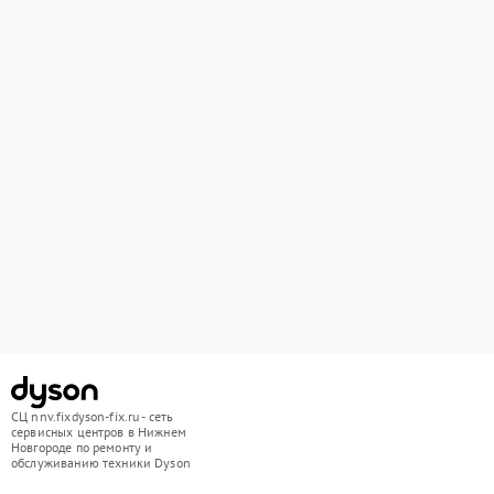
СЦ nnv.fixdyson-fix.ru - сеть
сервисных центров в Нижнем
Новгороде по ремонту и
обслуживанию техники Dyson