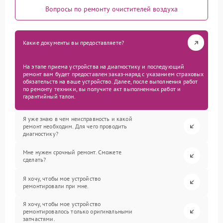
Вопросы по ремонту очистителей воздуха
Какие документы вы предоставляете?
На этапе приема устройства на диагностику и последующий
ремонт вам будет предоставлен заказ-наряд с указанием страховых
обязательств на ваше устройство. Далее, после выполнения работ
по ремонту техники, вы получите акт выполненных работ и
гарантийный талон.
Я уже знаю в чем неисправность и какой
ремонт необходим. Для чего проводить
диагностику?
Мне нужен срочный ремонт. Сможете
сделать?
Я хочу, чтобы мое устройство
ремонтировали при мне.
Я хочу, чтобы мое устройство
ремонтировалось только оригинальными
запчастями.