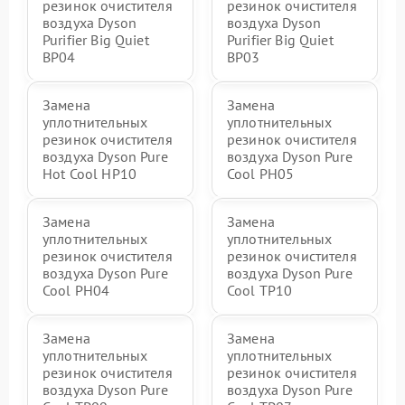
резинок очистителя
резинок очистителя
воздуха Dyson
воздуха Dyson
Purifier Big Quiet
Purifier Big Quiet
BP04
BP03
Замена
Замена
уплотнительных
уплотнительных
резинок очистителя
резинок очистителя
воздуха Dyson Pure
воздуха Dyson Pure
Hot Cool HP10
Cool PH05
Замена
Замена
уплотнительных
уплотнительных
резинок очистителя
резинок очистителя
воздуха Dyson Pure
воздуха Dyson Pure
Cool PH04
Cool TP10
Замена
Замена
уплотнительных
уплотнительных
резинок очистителя
резинок очистителя
воздуха Dyson Pure
воздуха Dyson Pure