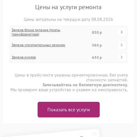
Цены на услуги ремонта
Цены актуальны на текущую дату 08.08.2026
Замена блока питания (платы,
830 р
трансформатора)
Замена уплотнительных резинок
580 р
Замена кулера
630 р
Цены в прайс-листе указаны ориентировочные, без учета
стоимости запчастей.
Записывайтесь на бесплатную диагностику.
Мы проверим ваше устройство и укажем на неисправность.
Показать все услуги