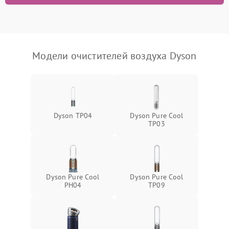
Неисправность системы
1000 ₽
Подробнее →
защиты от замыкания
Повреждение системы
1000 ₽
Подробнее →
защиты от перегрузок
Модели очистителей воздуха Dyson
Неисправность системы
1000 ₽
Подробнее →
защиты от перегрева
Поломка системы защиты
1000 ₽
Подробнее →
от перенапряжения
Dyson TP04
Dyson Pure Cool
TP03
Поломка системы защиты
1000 ₽
Подробнее →
от замыкания
Не работает авто-режим
1200 ₽
Подробнее →
Dyson Pure Cool
Dyson Pure Cool
PH04
TP09
Сбои панели управления
1500 ₽
Подробнее →