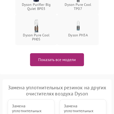
Dyson Purifier Big
Dyson Pure Cool
Quiet BP03
TP07
Dyson Pure Cool
Dyson PH3A
PH05
Показать все модели
Замена уплотнительных резинок на других
очистителях воздуха Dyson
Замена
Замена
уплотнительных
уплотнительных