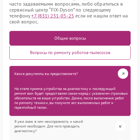
часто задаваемыми вопросами, либо обратиться в
сервисный центр “FIX-Dyson” по следующему
телефону
+7 (831) 231-05-25
если не нашли ответ на
свой вопрос.
Общие вопросы
Вопросы по ремонту роботов-пылесосов
Какие документы вы предоставляете?
На этапе приема устройства на диагностику и последующий
ремонт вам будет предоставлен заказ-наряд с указанием страховых
обязательств на ваше устройство. Далее, после выполнения работ
по ремонту техники, вы получите акт выполненных работ и
гарантийный талон.
Я уже знаю в чем неисправность и какой
ремонт необходим. Для чего проводить
диагностику?