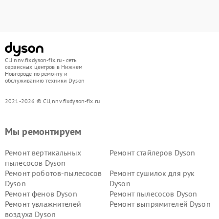
СЦ nnv.fixdyson-fix.ru - сеть
сервисных центров в Нижнем
Новгороде по ремонту и
обслуживанию техники Dyson
2021-2026 © СЦ nnv.fixdyson-fix.ru
Мы ремонтируем
Ремонт вертикальных
Ремонт стайлеров Dyson
пылесосов Dyson
Ремонт роботов-пылесосов
Ремонт сушилок для рук
Dyson
Dyson
Ремонт фенов Dyson
Ремонт пылесосов Dyson
Ремонт увлажнителей
Ремонт выпрямителей Dyson
воздуха Dyson