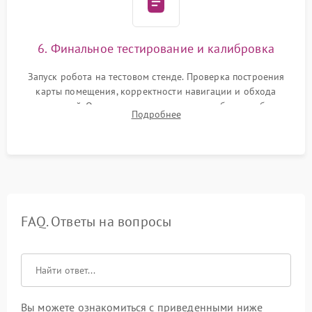
6. Финальное тестирование и калибровка
Запуск робота на тестовом стенде. Проверка построения
карты помещения, корректности навигации и обхода
препятствий. Оценка силы всасывания и работы турбины.
Подробнее
Тестирование автоматического возврата на док-станцию и
процесса зарядки.
FAQ. Ответы на вопросы
Вы можете ознакомиться с приведенными ниже