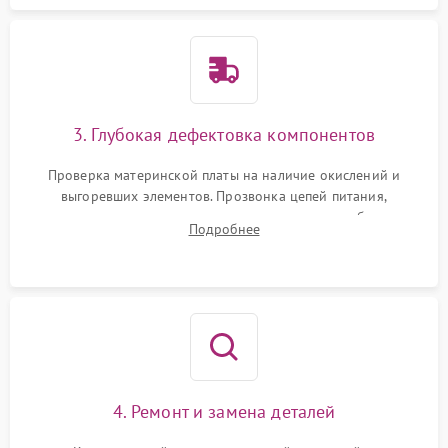
3. Глубокая дефектовка компонентов
Проверка материнской платы на наличие окислений и
выгоревших элементов. Прозвонка цепей питания,
тестирование приводных моторов колес и турбины
Подробнее
всасывания. Оценка состояния оптических и инфракрасных
датчиков, а также механизма лазерного дальномера.
4. Ремонт и замена деталей