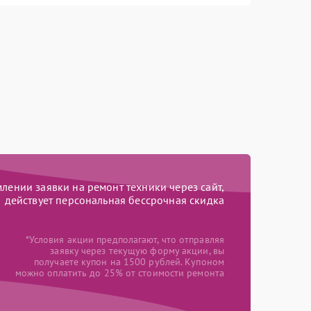
ении заявки на ремонт техники через сайт,
действует персональная бессрочная скидка
*Условия акции предполагают, что отправляя
заявку через текущую форму акции, вы
получаете купон на 1500 рублей. Купоном
можно оплатить до 25% от стоимости ремонта