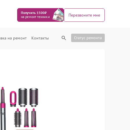
Получить 1500₽
Перезвоните мне
на ремонт техники
Статус ремонта
вка на ремонт
Контакты