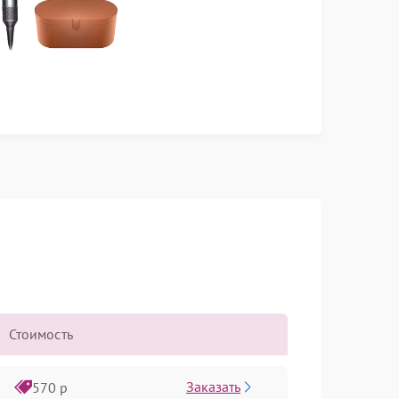
Стоимость
Заказать
570 р