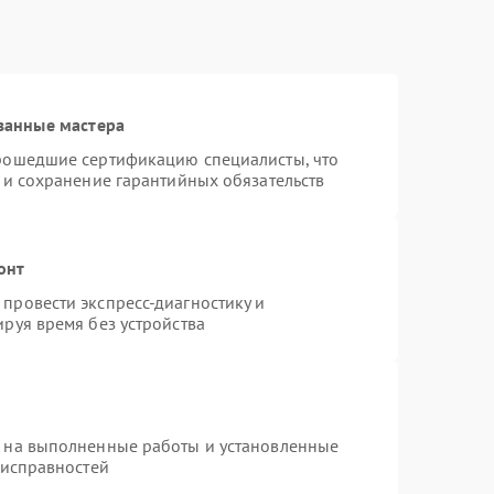
ванные мастера
прошедшие сертификацию специалисты, что
 и сохранение гарантийных обязательств
онт
провести экспресс-диагностику и
руя время без устройства
я на выполненные работы и установленные
еисправностей