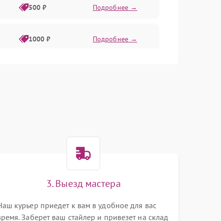
500 ₽
Подробнее →
1000 ₽
Подробнее →
1000 ₽
Подробнее →
500 ₽
Подробнее →
1500 ₽
Подробнее →
1500 ₽
Подробнее →
3. Выезд мастера
Наш курьер приедет к вам в удобное для вас
500 ₽
Подробнее →
время. Заберет ваш стайлер и привезет на склад