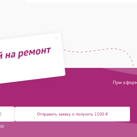
й на ремонт
При оформл
Отправить заявку и получить 1500 ₽
сти