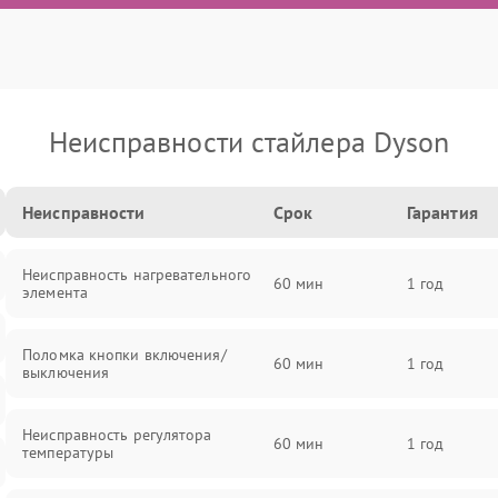
Неисправности стайлера Dyson
Неисправности
Срок
Гарантия
Неисправность нагревательного
60 мин
1 год
элемента
Поломка кнопки включения/
60 мин
1 год
выключения
Неисправность регулятора
60 мин
1 год
температуры