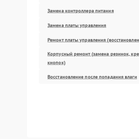
Замена контроллера питания
Замена платы управления
Ремонт платы управления (восстановлен
Корпусный ремонт (замена резинок, кр
кнопок)
Восстановление после попадания влаги