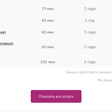
70 мин
2 года
40 мин
1 год
ие)
60 мин
3 года
еплений,
60 мин
2 года
100 мин
3 года
Цены в прайс-листе указаны
Мы прове
Показать все услуги