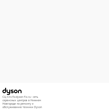
СЦ nnv.fixdyson-fix.ru - сеть
сервисных центров в Нижнем
Новгороде по ремонту и
обслуживанию техники Dyson