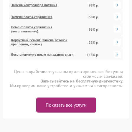
Замена контроллера питания
980 р
Замена платы управления
680 р
Ремонт платы управления
980 р
(восстановление)
Корпусный ремонт (замена резинок,
580 р
креплений, кнопок)
Восстановление после попадания влаги
1180 р
Цены в прайс-листе указаны ориентировочные, без учета
стоимости запчастей.
Записывайтесь на бесплатную диагностику.
Мы проверим ваше устройство и укажем на неисправность.
Показать все услуги