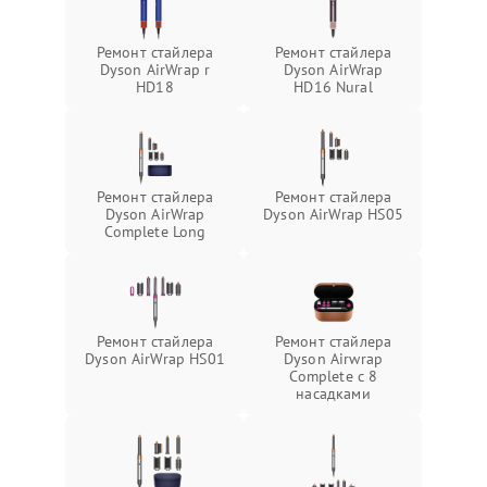
Ремонт стайлера
Ремонт стайлера
Dyson AirWrap r
Dyson AirWrap
HD18
HD16 Nural
Ремонт стайлера
Ремонт стайлера
Dyson AirWrap
Dyson AirWrap HS05
Complete Long
Ремонт стайлера
Ремонт стайлера
Dyson AirWrap HS01
Dyson Airwrap
Complete с 8
насадками