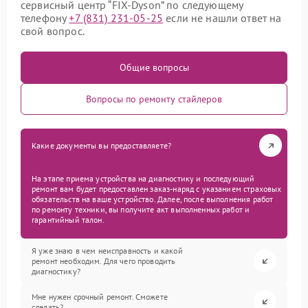
сервисный центр “FIX-Dyson” по следующему
телефону
+7 (831) 231-05-25
если не нашли ответ на
свой вопрос.
Общие вопросы
Вопросы по ремонту стайлеров
Какие документы вы предоставляете?
На этапе приема устройства на диагностику и последующий
ремонт вам будет предоставлен заказ-наряд с указанием страховых
обязательств на ваше устройство. Далее, после выполнения работ
по ремонту техники, вы получите акт выполненных работ и
гарантийный талон.
Я уже знаю в чем неисправность и какой
ремонт необходим. Для чего проводить
диагностику?
Мне нужен срочный ремонт. Сможете
сделать?