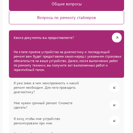
Общие вопросы
Вопросы по ремонту стайлеров
Какие документы вы предоставляете?
На этапе приема устройства на диагностику и последующий
ремонт вам будет предоставлен заказ-наряд с указанием страховых
обязательств на ваше устройство. Далее, после выполнения работ
по ремонту техники, вы получите акт выполненных работ и
гарантийный талон.
Я уже знаю в чем неисправность и какой
ремонт необходим. Для чего проводить
диагностику?
Мне нужен срочный ремонт. Сможете
сделать?
Я хочу, чтобы мое устройство
ремонтировали при мне.