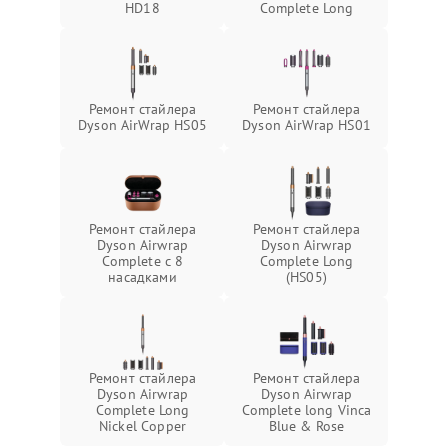
HD18
Complete Long
Ремонт стайлера
Ремонт стайлера
Dyson AirWrap HS05
Dyson AirWrap HS01
Ремонт стайлера
Ремонт стайлера
Dyson Airwrap
Dyson Airwrap
Complete с 8
Complete Long
насадками
(HS05)
Ремонт стайлера
Ремонт стайлера
Dyson Airwrap
Dyson Airwrap
Complete Long
Complete long Vinca
Nickel Copper
Blue & Rose