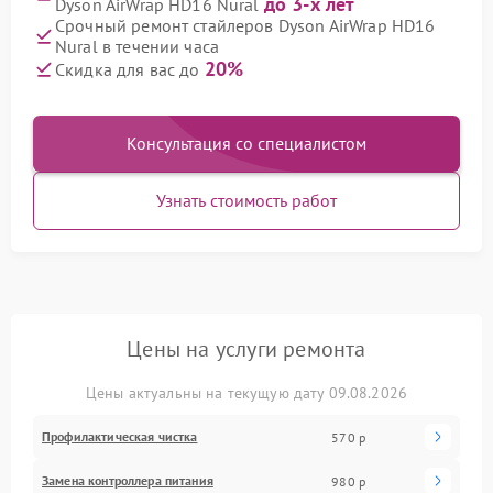
до 3-х лет
Dyson AirWrap HD16 Nural
Срочный ремонт стайлеров Dyson AirWrap HD16
Nural в течении часа
20%
Скидка для вас до
Консультация со специалистом
Узнать стоимость работ
Цены на услуги ремонта
Цены актуальны на текущую дату 09.08.2026
Профилактическая чистка
570 р
Замена контроллера питания
980 р