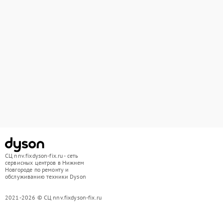
СЦ nnv.fixdyson-fix.ru - сеть
сервисных центров в Нижнем
Новгороде по ремонту и
обслуживанию техники Dyson
2021-2026 © СЦ nnv.fixdyson-fix.ru