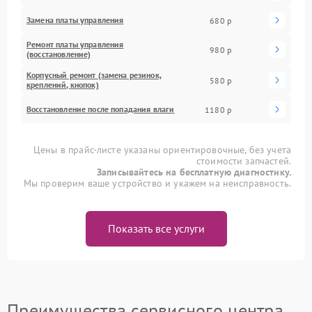
Замена платы управления
680 р
Ремонт платы управления
980 р
(восстановление)
Корпусный ремонт (замена резинок,
580 р
креплений, кнопок)
Восстановление после попадания влаги
1180 р
Цены в прайс-листе указаны ориентировочные, без учета
стоимости запчастей.
Записывайтесь на бесплатную диагностику.
Мы проверим ваше устройство и укажем на неисправность.
Показать все услуги
Преимущества сервисного центра