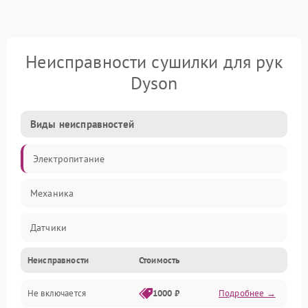
Неисправности сушилки для рук
Dyson
Виды неисправностей
Электропитание
Механика
Датчики
Неисправности
Стоимость
Нагрев
Не включается
1000 ₽
Подробнее →
Работа системы