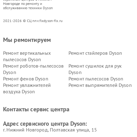
Новгороде по ремонту и
обслуживанию техники Dyson
2021-2026 © СЦ nnv.fixdyson-fix.ru
Мы ремонтируем
Ремонт вертикальных
Ремонт стайлеров Dyson
пылесосов Dyson
Ремонт роботов-пылесосов
Ремонт сушилок для рук
Dyson
Dyson
Ремонт фенов Dyson
Ремонт пылесосов Dyson
Ремонт увлажнителей
Ремонт выпрямителей Dyson
воздуха Dyson
Ремонт очистителей воздуха Dyson
Контакты сервис центра
Адрес сервисного центра Dyson:
г. Нижний Новгород, Полтавская улица, 15