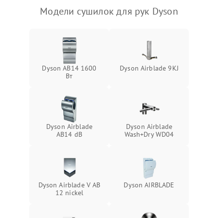
Модели сушилок для рук Dyson
Dyson AB14 1600
Dyson Airblade 9KJ
Вт
Dyson Airblade
Dyson Airblade
AB14 dB
Wash+Dry WD04
Dyson Airblade V AB
Dyson AIRBLADE
12 nickel