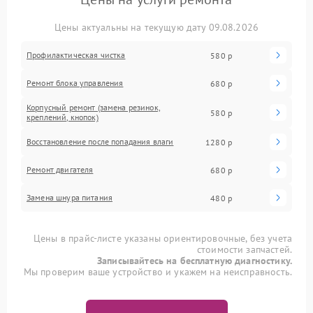
Цены актуальны на текущую дату 09.08.2026
Профилактическая чистка
580 р
Ремонт блока управления
680 р
Корпусный ремонт (замена резинок,
580 р
креплений, кнопок)
Восстановление после попадания влаги
1280 р
Ремонт двигателя
680 р
Замена шнура питания
480 р
Цены в прайс-листе указаны ориентировочные, без учета
стоимости запчастей.
Записывайтесь на бесплатную диагностику.
Мы проверим ваше устройство и укажем на неисправность.