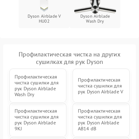
Dyson Airblade V
Dyson Airblade
HU02
Wash Dry
Профилактическая чистка на других
сушилках для рук Dyson
Профилактическая
Профилактическая
чистка сушилки для
чистка сушилки для
рук Dyson Airblade
рук Dyson Airblade V
Wash Dry
Профилактическая
Профилактическая
чистка сушилки для
чистка сушилки для
рук Dyson Airblade
рук Dyson Airblade
9KJ
AB14 dB