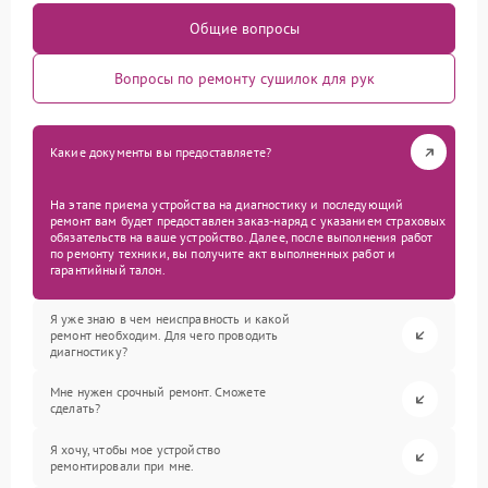
Общие вопросы
Вопросы по ремонту сушилок для рук
Какие документы вы предоставляете?
На этапе приема устройства на диагностику и последующий
ремонт вам будет предоставлен заказ-наряд с указанием страховых
обязательств на ваше устройство. Далее, после выполнения работ
по ремонту техники, вы получите акт выполненных работ и
гарантийный талон.
Я уже знаю в чем неисправность и какой
ремонт необходим. Для чего проводить
диагностику?
Мне нужен срочный ремонт. Сможете
сделать?
Я хочу, чтобы мое устройство
ремонтировали при мне.