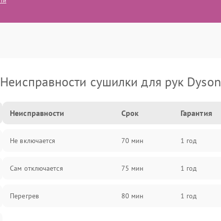
сти
Неисправности сушилки для рук Dyson
Неисправности
Срок
Гарантия
Не включается
70 мин
1 год
Сам отключается
75 мин
1 год
Перегрев
80 мин
1 год