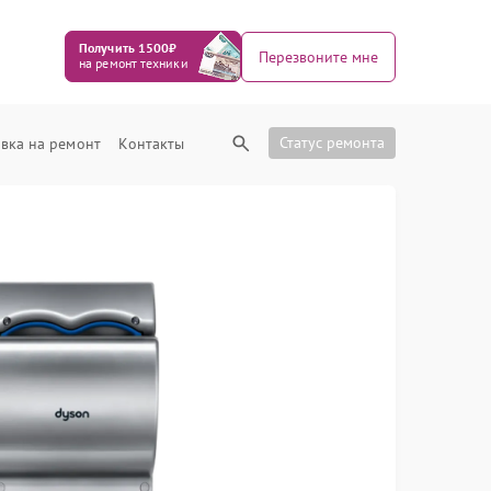
Получить 1500₽
Перезвоните мне
на ремонт техники
Статус ремонта
вка на ремонт
Контакты