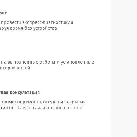
онт
провести экспресс-диагностику и
руя время без устройства
я на выполненные работы и установленные
еисправностей
ная консультация
стоимости ремонта, отсутствие скрытых
ции по телефону или онлайн на сайте