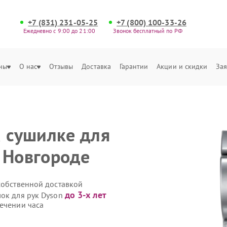
+7 (831) 231-05-25
+7 (800) 100-33-26
Ежедневно с 9:00 до 21:00
Звонок бесплатный по РФ
ны
О нас
Отзывы
Доставка
Гарантии
Акции и скидки
Зая
а сушилке для
 Новгороде
собственной доставкой
до 3-х лет
лок для рук Dyson
течении часа