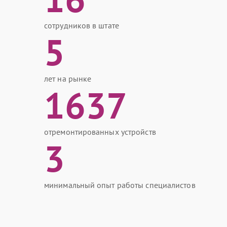
сотрудников в штате
5
лет на рынке
1637
отремонтированных устройств
3
минимальный опыт работы специалистов