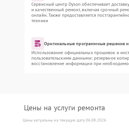
Сервисный центр Dyson обеспечивает доставку
и качественный ремонт, включая срочный ремон
онлайн. Также предоставляется постгарантий
техники
Оригинальные программные решение и
Использование официальных прошивок и инстр
пользовательскими данными: резервное копи
восстановление информации при необходимо
Цены на услуги ремонта
Цены актуальны на текущую дату 06.08.2026