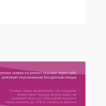
ении заявки на ремонт техники через сайт,
действует персональная бессрочная скидка
*Условия акции предполагают, что отправляя
заявку через текущую форму акции, вы
получаете купон на 1500 рублей. Купоном
можно оплатить до 25% от стоимости ремонта