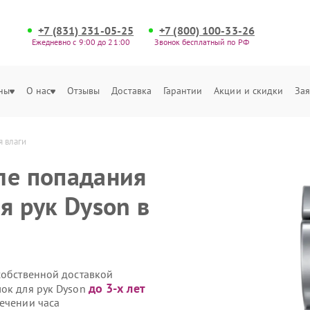
+7 (831) 231-05-25
+7 (800) 100-33-26
Ежедневно с 9:00 до 21:00
Звонок бесплатный по РФ
ны
О нас
Отзывы
Доставка
Гарантии
Акции и скидки
Зая
я влаги
ле попадания
я рук Dyson в
собственной доставкой
до 3-х лет
лок для рук Dyson
течении часа