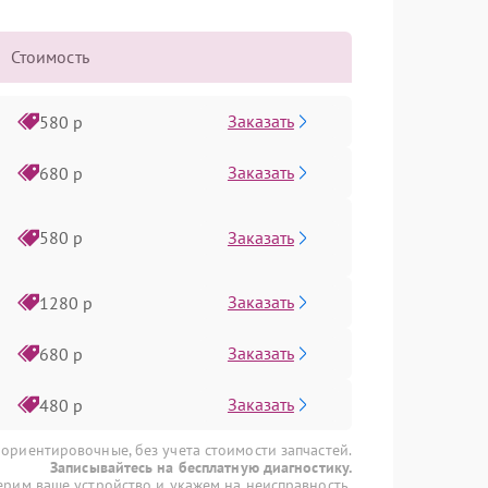
Стоимость
Заказать
580 р
Заказать
680 р
Заказать
580 р
Заказать
1280 р
Заказать
680 р
Заказать
480 р
 ориентировочные, без учета стоимости запчастей.
Записывайтесь на бесплатную диагностику.
рим ваше устройство и укажем на неисправность.