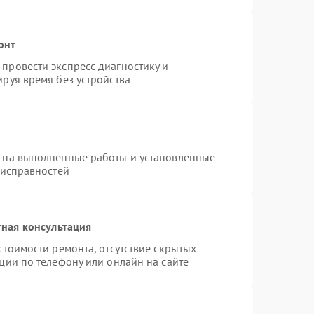
онт
провести экспресс-диагностику и
руя время без устройства
я на выполненные работы и установленные
еисправностей
ная консультация
стоимости ремонта, отсутствие скрытых
ции по телефону или онлайн на сайте