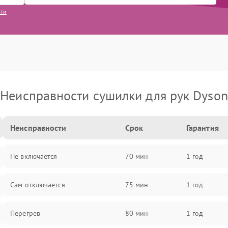
сти
Неисправности сушилки для рук Dyson
Неисправности
Срок
Гарантия
Не включается
70 мин
1 год
Сам отключается
75 мин
1 год
Перегрев
80 мин
1 год