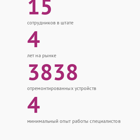
15
сотрудников в штате
4
лет на рынке
3838
отремонтированных устройств
4
минимальный опыт работы специалистов