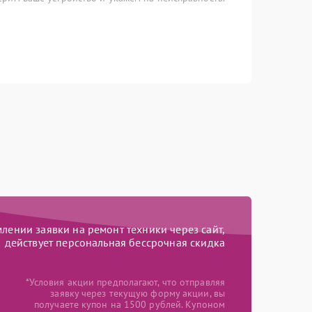
ении заявки на ремонт техники через сайт,
действует персональная бессрочная скидка
*Условия акции предполагают, что отправляя
заявку через текущую форму акции, вы
получаете купон на 1500 рублей. Купоном