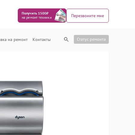
Получить 1500₽
Перезвоните мне
на ремонт техники
Статус ремонта
вка на ремонт
Контакты