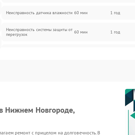
Неисправность датчика влажности
60 мин
1 год
Неисправность системы защиты от
60 мин
1 год
перегрузок
Повреждение системы
60 мин
1 год
автоматического отключения
Поломка системы защиты от
60 мин
1 год
короткого замыкания
Неисправность системы защиты от
60 мин
1 год
перегрева
 в Нижнем Новгороде,
Повреждение системы защиты от
60 мин
1 год
перенапряжения
агаем ремонт с прицелом на долговечность. В