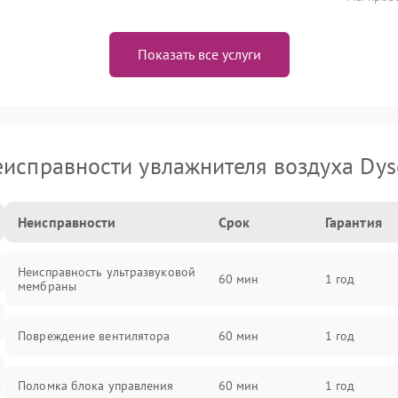
Показать все услуги
исправности увлажнителя воздуха Dy
Неисправности
Срок
Гарантия
Неисправность ультразвуковой
60 мин
1 год
мембраны
Повреждение вентилятора
60 мин
1 год
Поломка блока управления
60 мин
1 год