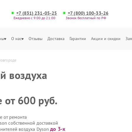
+7 (831) 231-05-25
+7 (800) 100-33-26
Ежедневно с 9:00 до 21:00
Звонок бесплатный по РФ
ны
О нас
Отзывы
Доставка
Гарантии
Акции и скидки
Зая
Новгороде
й воздуха
 от 600 руб.
е от ремонта
yson собственной доставкой
до 3-х
жнителей воздуха Dyson