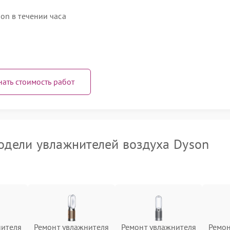
on в течении часа
нать стоимость работ
дели увлажнителей воздуха Dyson
нителя
Ремонт увлажнителя
Ремонт увлажнителя
Ремон