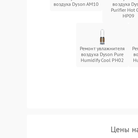
воздуха Dyson AM10
воздуха Dy
Purifier Hot 
HP09
Ремонт увлажнителя
Ре
воздуха Dyson Pure
в
Humidify Cool PH02
Hu
Цены н