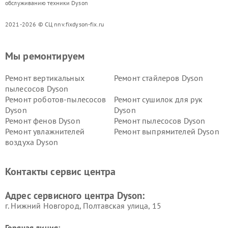
обслуживанию техники Dyson
2021-2026 © СЦ nnv.fixdyson-fix.ru
Мы ремонтируем
Ремонт вертикальных
Ремонт стайлеров Dyson
пылесосов Dyson
Ремонт роботов-пылесосов
Ремонт сушилок для рук
Dyson
Dyson
Ремонт фенов Dyson
Ремонт пылесосов Dyson
Ремонт увлажнителей
Ремонт выпрямителей Dyson
воздуха Dyson
Ремонт очистителей воздуха Dyson
Контакты сервис центра
Адрес сервисного центра Dyson:
г. Нижний Новгород, Полтавская улица, 15
Горячая линия: