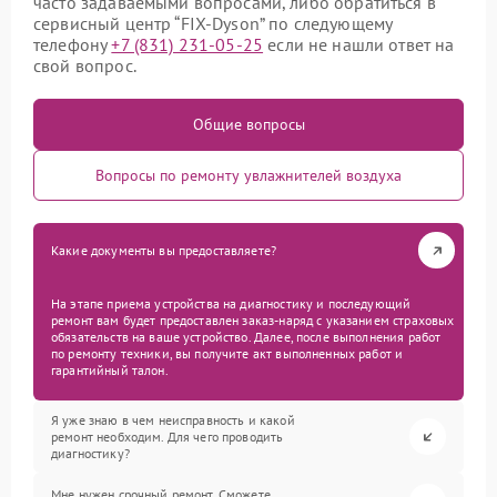
часто задаваемыми вопросами, либо обратиться в
сервисный центр “FIX-Dyson” по следующему
телефону
+7 (831) 231-05-25
если не нашли ответ на
свой вопрос.
Общие вопросы
Вопросы по ремонту увлажнителей воздуха
Какие документы вы предоставляете?
На этапе приема устройства на диагностику и последующий
ремонт вам будет предоставлен заказ-наряд с указанием страховых
обязательств на ваше устройство. Далее, после выполнения работ
по ремонту техники, вы получите акт выполненных работ и
гарантийный талон.
Я уже знаю в чем неисправность и какой
ремонт необходим. Для чего проводить
диагностику?
Мне нужен срочный ремонт. Сможете