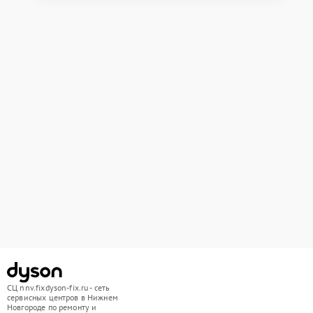
СЦ nnv.fixdyson-fix.ru - сеть
сервисных центров в Нижнем
Новгороде по ремонту и