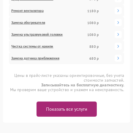
Ремонт вентилятора
1180 р
Замена обогревателя
1080 р
Замена ультразвуковой головки
1080 р
Чистка системы от накипи
880 р
Замена датчика приближения
680 р
Цены в прайс-листе указаны ориентировочные, без учета
стоимости запчастей.
Записывайтесь на бесплатную диагностику.
Мы проверим ваше устройство и укажем на неисправность.
Показать все услуги