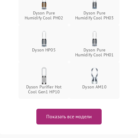
Dyson Pure
Dyson Pure
Humidify Cool PH02
Humidify Cool PH03
Dyson HP05
Dyson Pure
Humidify Cool PH01
Dyson Purifier Hot
Dyson AM10
Cool Gen1 HP10
Показать все модели