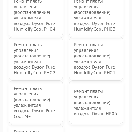
Ремонт платы
Ремонт платы
управления
управления
(восстановление)
(восстановление)
увлажнителя
увлажнителя
воздуха Dyson Pure
воздуха Dyson Pure
Humidify Cool PH04
Humidify Cool PH03
Ремонт платы
Ремонт платы
управления
управления
(восстановление)
(восстановление)
увлажнителя
увлажнителя
воздуха Dyson Pure
воздуха Dyson Pure
Humidify Cool PH02
Humidify Cool PH01
Ремонт платы
Ремонт платы
управления
управления
(восстановление)
(восстановление)
увлажнителя
увлажнителя
воздуха Dyson Pure
воздуха Dyson HP05
Cool Me
Ремонт платы