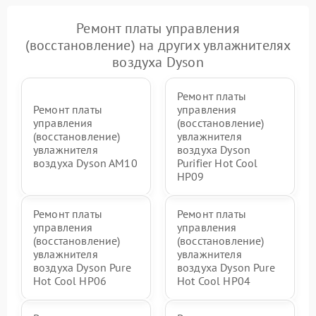
Ремонт платы управления
(восстановление) на других увлажнителях
воздуха Dyson
Ремонт платы
Ремонт платы
управления
управления
(восстановление)
(восстановление)
увлажнителя
увлажнителя
воздуха Dyson
воздуха Dyson AM10
Purifier Hot Cool
HP09
Ремонт платы
Ремонт платы
управления
управления
(восстановление)
(восстановление)
увлажнителя
увлажнителя
воздуха Dyson Pure
воздуха Dyson Pure
Hot Cool HP06
Hot Cool HP04