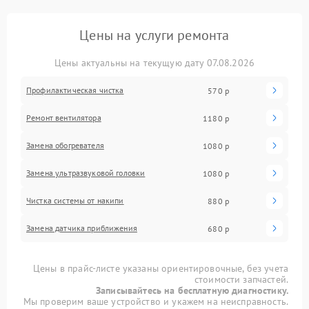
Цены на услуги ремонта
Цены актуальны на текущую дату 07.08.2026
Профилактическая чистка
570 р
Ремонт вентилятора
1180 р
Замена обогревателя
1080 р
Замена ультразвуковой головки
1080 р
Чистка системы от накипи
880 р
Замена датчика приближения
680 р
Цены в прайс-листе указаны ориентировочные, без учета
стоимости запчастей.
Записывайтесь на бесплатную диагностику.
Мы проверим ваше устройство и укажем на неисправность.