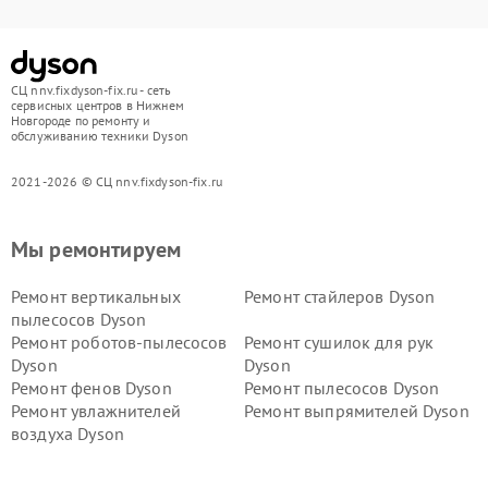
СЦ nnv.fixdyson-fix.ru - сеть
сервисных центров в Нижнем
Новгороде по ремонту и
обслуживанию техники Dyson
2021-2026 © СЦ nnv.fixdyson-fix.ru
Мы ремонтируем
Ремонт вертикальных
Ремонт стайлеров Dyson
пылесосов Dyson
Ремонт роботов-пылесосов
Ремонт сушилок для рук
Dyson
Dyson
Ремонт фенов Dyson
Ремонт пылесосов Dyson
Ремонт увлажнителей
Ремонт выпрямителей Dyson
воздуха Dyson
Ремонт очистителей воздуха Dyson