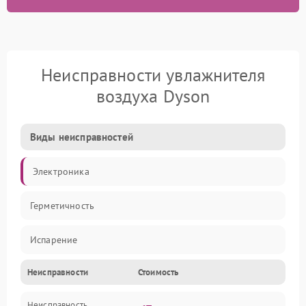
Неисправности увлажнителя
воздуха Dyson
Виды неисправностей
Электроника
Герметичность
Испарение
Неисправности
Стоимость
Водяной тракт
Неисправность