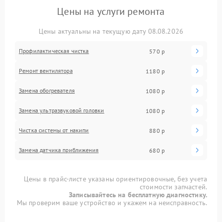
Цены на услуги ремонта
Цены актуальны на текущую дату 08.08.2026
Профилактическая чистка
570 р
Ремонт вентилятора
1180 р
Замена обогревателя
1080 р
Замена ультразвуковой головки
1080 р
Чистка системы от накипи
880 р
Замена датчика приближения
680 р
Цены в прайс-листе указаны ориентировочные, без учета
стоимости запчастей.
Записывайтесь на бесплатную диагностику.
Мы проверим ваше устройство и укажем на неисправность.