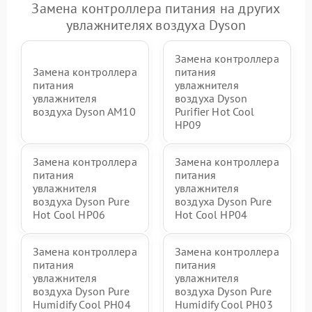
Замена контроллера питания на других
увлажнителях воздуха Dyson
Замена контроллера
Замена контроллера
питания
питания
увлажнителя
увлажнителя
воздуха Dyson
воздуха Dyson AM10
Purifier Hot Cool
HP09
Замена контроллера
Замена контроллера
питания
питания
увлажнителя
увлажнителя
воздуха Dyson Pure
воздуха Dyson Pure
Hot Cool HP06
Hot Cool HP04
Замена контроллера
Замена контроллера
питания
питания
увлажнителя
увлажнителя
воздуха Dyson Pure
воздуха Dyson Pure
Humidify Cool PH04
Humidify Cool PH03