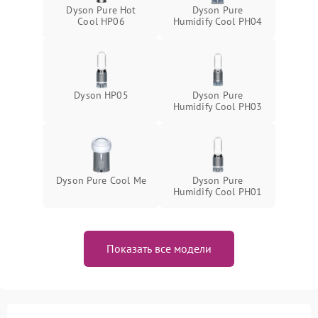
Dyson Pure Hot
Dyson Pure
Cool HP06
Humidify Cool PH04
Dyson HP05
Dyson Pure
Humidify Cool PH03
Dyson Pure Cool Me
Dyson Pure
Humidify Cool PH01
Показать все модели