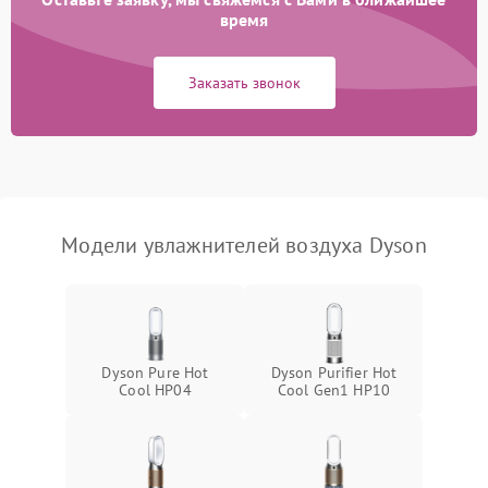
время
Неисправность системы
1000 ₽
Подробнее →
защиты от перегрева
Заказать звонок
Повреждение системы
защиты от
1000 ₽
Подробнее →
перенапряжения
Неисправность системы
1000 ₽
Подробнее →
защиты от замыкания
Модели увлажнителей воздуха Dyson
Повреждение системы
1000 ₽
Подробнее →
защиты от перегрузок
Не отключается
1300 ₽
Подробнее →
Dyson Pure Hot
Dyson Purifier Hot
Cool HP04
Cool Gen1 HP10