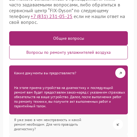
часто задаваемыми вопросами, либо обратиться в
сервисный центр “FIX-Dyson” по следующему
телефону
+7 (831) 231-05-25
если не нашли ответ на
свой вопрос.
Общие вопросы
Вопросы по ремонту увлажнителей воздуха
Какие документы вы предоставляете?
На этапе приема устройства на диагностику и последующий
ремонт вам будет предоставлен заказ-наряд с указанием страховых
обязательств на ваше устройство. Далее, после выполнения работ
по ремонту техники, вы получите акт выполненных работ и
гарантийный талон.
Я уже знаю в чем неисправность и какой
ремонт необходим. Для чего проводить
диагностику?