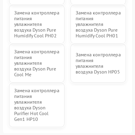
Замена контроллера
Замена контроллера
питания
питания
увлажнителя
увлажнителя
воздуха Dyson Pure
воздуха Dyson Pure
Humidify Cool PH02
Humidify Cool PH01
Замена контроллера
Замена контроллера
питания
питания
увлажнителя
увлажнителя
воздуха Dyson Pure
воздуха Dyson HP05
Cool Me
Замена контроллера
питания
увлажнителя
воздуха Dyson
Purifier Hot Cool
Gen1 HP10