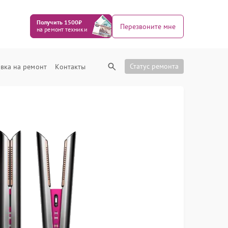
Получить 1500₽
Перезвоните мне
на ремонт техники
Статус ремонта
вка на ремонт
Контакты