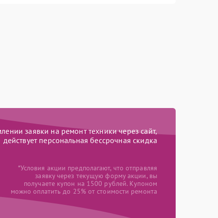
ении заявки на ремонт техники через сайт,
действует персональная бессрочная скидка
*Условия акции предполагают, что отправляя
заявку через текущую форму акции, вы
получаете купон на 1500 рублей. Купоном
можно оплатить до 25% от стоимости ремонта