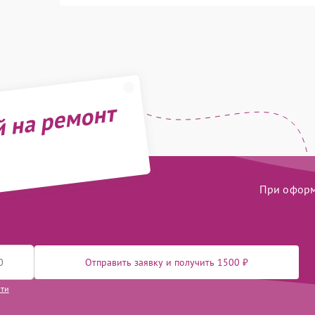
й на ремонт
При оформл
Отправить заявку и получить 1500 ₽
сти