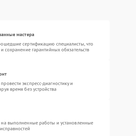
ванные мастера
прошедшие сертификацию специалисты, что
 и сохранение гарантийных обязательств
онт
провести экспресс-диагностику и
руя время без устройства
я на выполненные работы и установленные
еисправностей