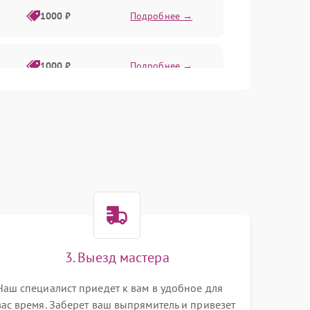
1000 ₽
Подробнее →
1000 ₽
Подробнее →
500 ₽
Подробнее →
1000 ₽
Подробнее →
500 ₽
Подробнее →
1000 ₽
Подробнее →
3. Выезд мастера
Наш специалист приедет к вам в удобное для
вас время. Заберет ваш выпрямитель и привезет
1000 ₽
Подробнее →