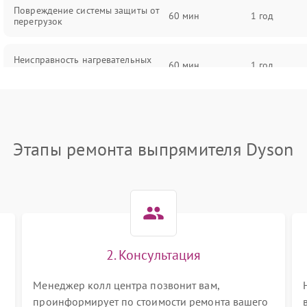
Повреждение системы защиты от
60 мин
1 год
перегрузок
Неисправность нагревательных
60 мин
1 год
пластин
Поломка кнопки включения/
60 мин
1 год
выключения
Этапы ремонта выпрямителя Dyson
Неисправность регулятора
60 мин
1 год
температуры
Повреждение сетевого шнура
60 мин
1 год
Неисправность системы
60 мин
1 год
2. Консультация
автоматического отключения
Менеджер колл центра позвонит вам,
Поломка системы защиты от
проинформирует по стоимости ремонта вашего
60 мин
1 год
перегрева