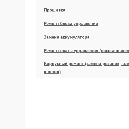
Прошивка
Ремонт блока управления
Замена аккумулятора
Ремонт платы управления (восстановлен
Корпусный ремонт (замена резинок, кр
кнопок)