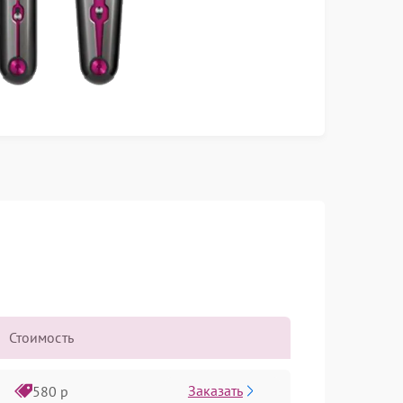
Стоимость
Заказать
580 р