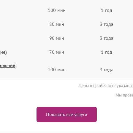
100 мин
1 год
80 мин
3 года
90 мин
3 года
ие)
70 мин
1 год
еплений,
100 мин
3 года
Цены в прайс-листе указаны
Мы прове
Показать все услуги