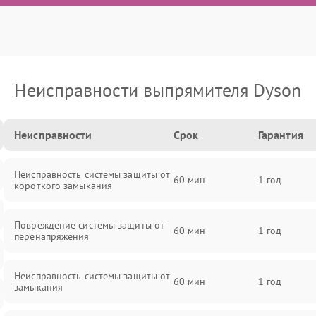
Неисправности выпрямителя Dyson
Неисправности
Срок
Гарантия
Неисправность системы защиты от
60 мин
1 год
короткого замыкания
Повреждение системы защиты от
60 мин
1 год
перенапряжения
Неисправность системы защиты от
60 мин
1 год
замыкания